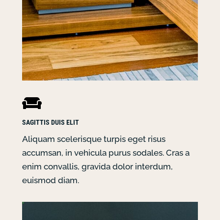

SAGITTIS DUIS ELIT
Aliquam scelerisque turpis eget risus
accumsan, in vehicula purus sodales. Cras a
enim convallis, gravida dolor interdum,
euismod diam.