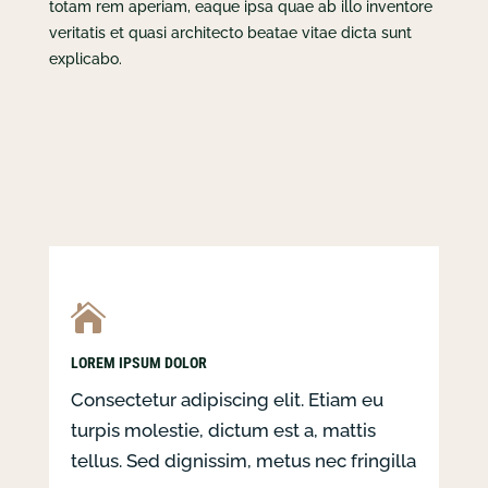
totam rem aperiam, eaque ipsa quae ab illo inventore
veritatis et quasi architecto beatae vitae dicta sunt
explicabo.

LOREM IPSUM DOLOR
Consectetur adipiscing elit. Etiam eu
turpis molestie, dictum est a, mattis
tellus. Sed dignissim, metus nec fringilla