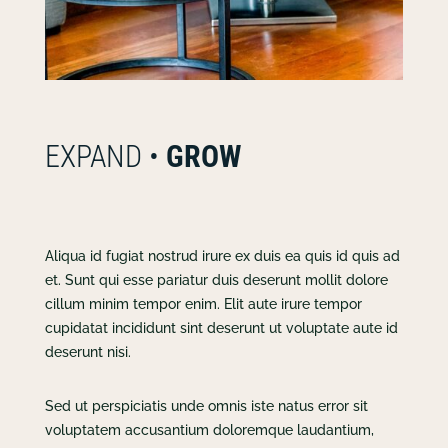
EXPAND •
GROW
Aliqua id fugiat nostrud irure ex duis ea quis id quis ad
et. Sunt qui esse pariatur duis deserunt mollit dolore
cillum minim tempor enim. Elit aute irure tempor
cupidatat incididunt sint deserunt ut voluptate aute id
deserunt nisi.
Sed ut perspiciatis unde omnis iste natus error sit
voluptatem accusantium doloremque laudantium,