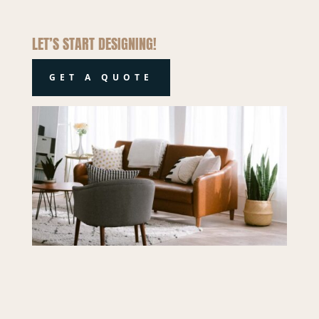
LET’S START DESIGNING!
GET A QUOTE