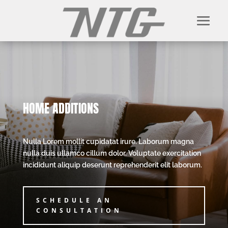
HOME ADDITIONS
Nulla Lorem mollit cupidatat irure. Laborum magna
nulla duis ullamco cillum dolor. Voluptate exercitation
incididunt aliquip deserunt reprehenderit elit laborum.
SCHEDULE AN
CONSULTATION