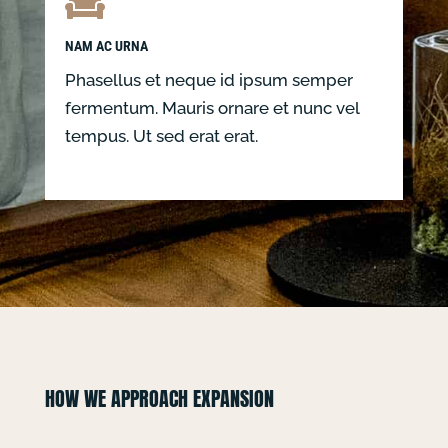

NAM AC URNA
Phasellus et neque id ipsum semper
fermentum. Mauris ornare et nunc vel
tempus. Ut sed erat erat.
HOW WE APPROACH EXPANSION