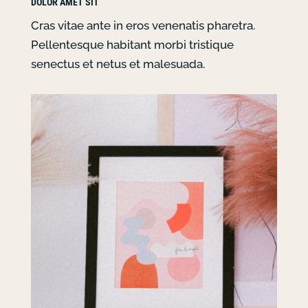
DOLOR AMET SIT
Cras vitae ante in eros venenatis pharetra.
Pellentesque habitant morbi tristique
senectus et netus et malesuada.