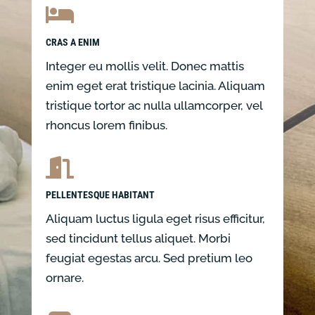

CRAS A ENIM
Integer eu mollis velit. Donec mattis
enim eget erat tristique lacinia. Aliquam
tristique tortor ac nulla ullamcorper, vel
rhoncus lorem finibus.

PELLENTESQUE HABITANT
Aliquam luctus ligula eget risus efficitur,
sed tincidunt tellus aliquet. Morbi
feugiat egestas arcu. Sed pretium leo
ornare.