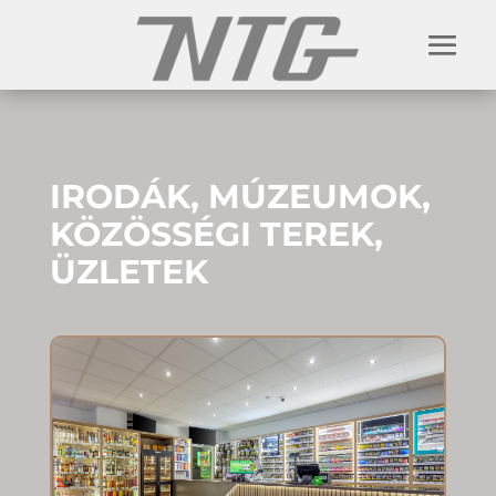
IRODÁK, MÚZEUMOK,
KÖZÖSSÉGI TEREK,
ÜZLETEK